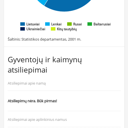
Lietuviai
Lenkai
Rusai
Baltarusiai
Ukrainiečiai
Kitų tautybių
Šaltinis: Statistikos departamentas, 2001 m.
Gyventojų ir kaimynų
atsiliepimai
Atsiliepimai apie namą
Atsiliepimų nėra. Būk pirmas!
Atsiliepimai apie aplinkinius namus