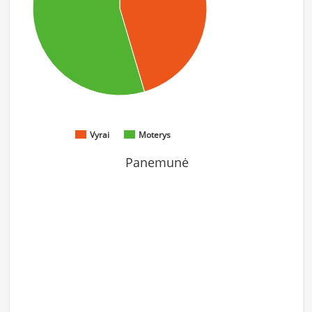
Vyrai
Moterys
Panemunė