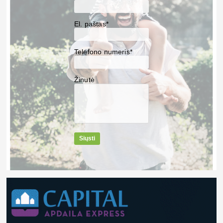
El. paštas*
Telefono numeris*
Žinutė
Siųsti