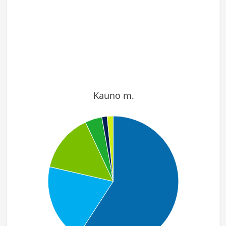
Kauno m.