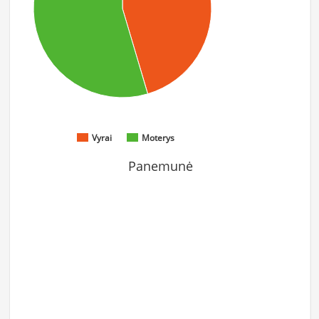
Vyrai
Moterys
Panemunė