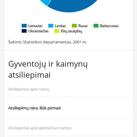
Lietuviai
Lenkai
Rusai
Baltarusiai
Ukrainiečiai
Kitų tautybių
Šaltinis: Statistikos departamentas, 2001 m.
Gyventojų ir kaimynų
atsiliepimai
Atsiliepimai apie namą
Atsiliepimų nėra. Būk pirmas!
Atsiliepimai apie aplinkinius namus