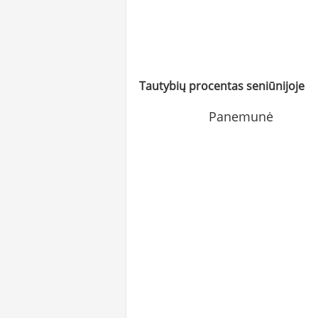
Tautybių procentas seniūnijoje
Panemunė