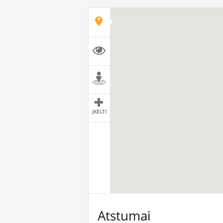
ĮKELTI
Atstumai