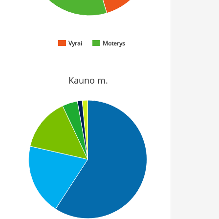
Vyrai
Moterys
Kauno m.