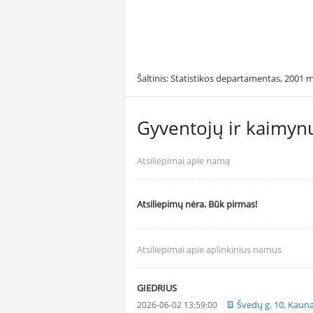
Šaltinis: Statistikos departamentas, 2001 m
Gyventojų ir kaimynų
Atsiliepimai apie namą
Atsiliepimų nėra. Būk pirmas!
Atsiliepimai apie aplinkinius namus
GIEDRIUS
Švedų g. 10, Kaun
2026-06-02 13:59:00