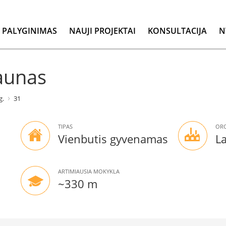
PALYGINIMAS
NAUJI PROJEKTAI
KONSULTACIJA
N
Kaunas
g.
31
TIPAS
ORO
Vienbutis gyvenamas
L
ARTIMIAUSIA MOKYKLA
~330 m