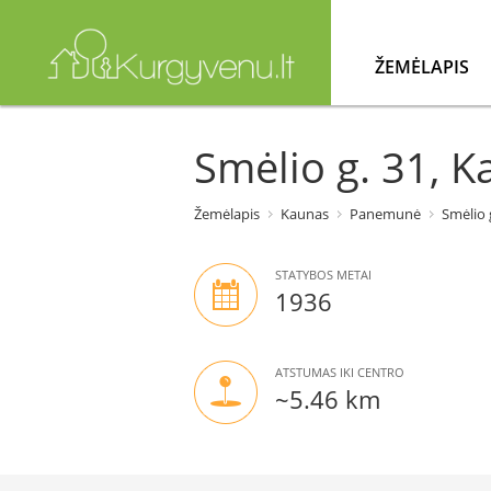
ŽEMĖLAPIS
Smėlio g. 31, 
Žemėlapis
Kaunas
Panemunė
Smėlio 
STATYBOS METAI
1936
ATSTUMAS IKI CENTRO
~5.46 km