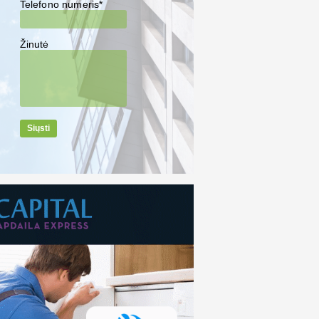
Telefono numeris*
Žinutė
Siųsti