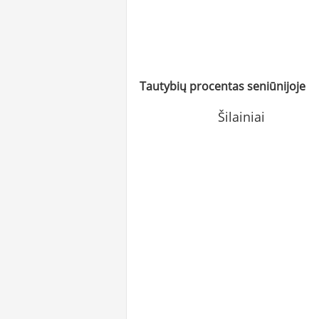
Tautybių procentas seniūnijoje
Šilainiai