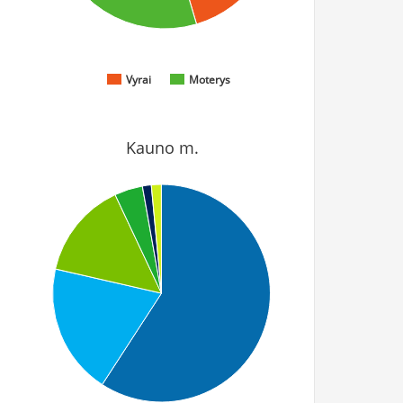
Vyrai
Moterys
Kauno m.