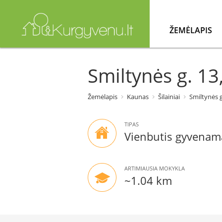
ŽEMĖLAPIS
Smiltynės g. 13
Žemėlapis
Kaunas
Šilainiai
Smiltynės g
TIPAS
Vienbutis gyvenam
ARTIMIAUSIA MOKYKLA
~1.04 km