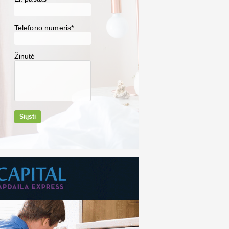
Telefono numeris*
Žinutė
Siųsti