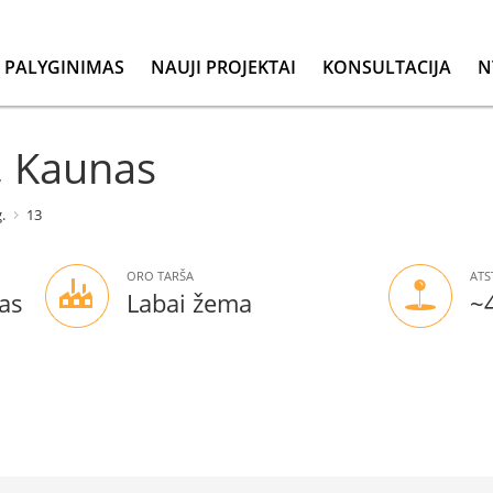
PALYGINIMAS
NAUJI PROJEKTAI
KONSULTACIJA
N
, Kaunas
.
13
ORO TARŠA
ATS
as
Labai žema
~