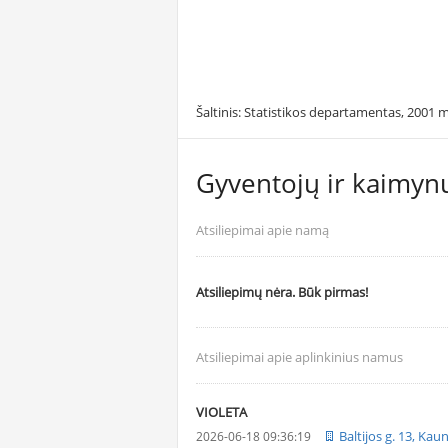
Šaltinis: Statistikos departamentas, 2001 m
Gyventojų ir kaimynų
Atsiliepimai apie namą
Atsiliepimų nėra. Būk pirmas!
Atsiliepimai apie aplinkinius namus
VIOLETA
Baltijos g. 13, Kau
2026-06-18 09:36:19