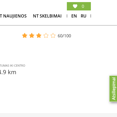
0
T NAUJIENOS
NT SKELBIMAI
EN
RU
60/100
TUMAS IKI CENTRO
4.9 km
Atsiliepimai