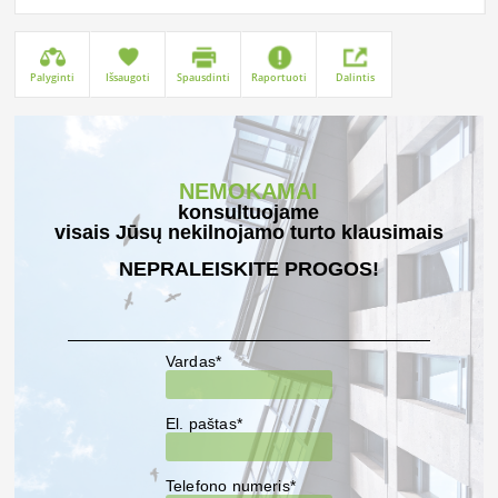
Palyginti
Išsaugoti
Spausdinti
Raportuoti
Dalintis
NEMOKAMAI
konsultuojame
visais Jūsų nekilnojamo turto klausimais
NEPRALEISKITE PROGOS!
Vardas*
El. paštas*
Telefono numeris*