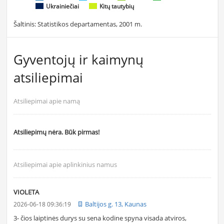
Ukrainiečiai
Kitų tautybių
Šaltinis: Statistikos departamentas, 2001 m.
Gyventojų ir kaimynų
atsiliepimai
Atsiliepimai apie namą
Atsiliepimų nėra. Būk pirmas!
Atsiliepimai apie aplinkinius namus
VIOLETA
Baltijos g. 13, Kaunas
2026-06-18 09:36:19
3- čios laiptinės durys su sena kodine spyna visada atviros,