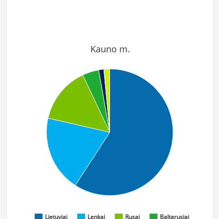
Kauno m.
Lietuviai
Lenkai
Rusai
Baltarusiai