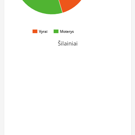
Vyrai
Moterys
Šilainiai