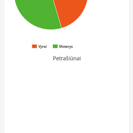
Vyrai
Moterys
Petrašiūnai