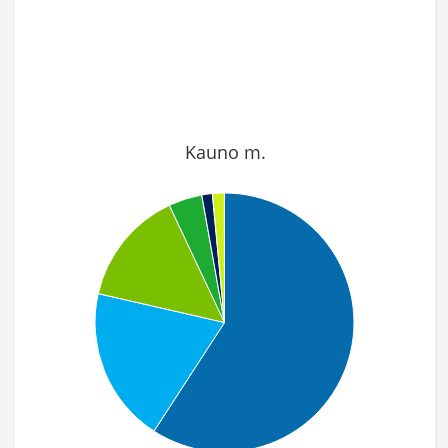
Kauno m.