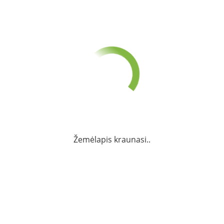
Žemėlapis kraunasi..