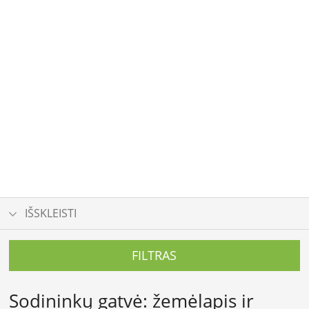
IŠSKLEISTI
FILTRAS
Sodininkų gatvė: žemėlapis ir