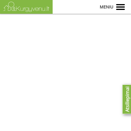
MENIU
Atsiliepimai