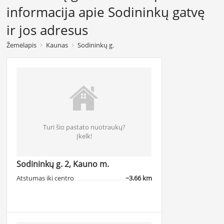
informacija apie Sodininkų gatvę
ir jos adresus
Žemėlapis
Kaunas
Sodininkų g.
Turi šio pastato nuotraukų?
Įkelk!
Sodininkų g. 2, Kauno m.
Atstumas iki centro
~3.66 km