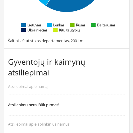
Lietuviai
Lenkai
Rusai
Baltarusiai
Ukrainiečiai
Kitų tautybių
Šaltinis: Statistikos departamentas, 2001 m.
Gyventojų ir kaimynų
atsiliepimai
Atsiliepimai apie namą
Atsiliepimų nėra. Būk pirmas!
Atsiliepimai apie aplinkinius namus