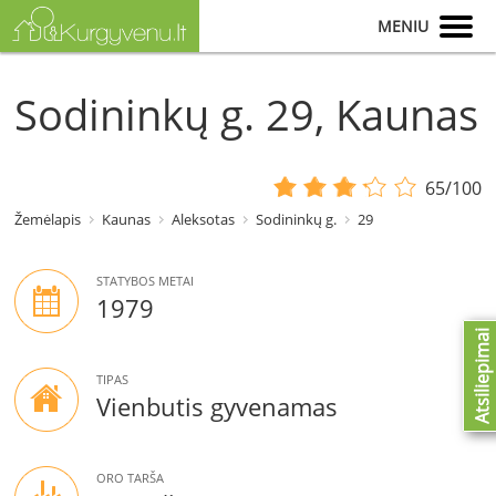
MENIU
Sodininkų g. 29, Kaunas
65/100
Žemėlapis
Kaunas
Aleksotas
Sodininkų g.
29
STATYBOS METAI
1979
Atsiliepimai
TIPAS
Vienbutis gyvenamas
ORO TARŠA