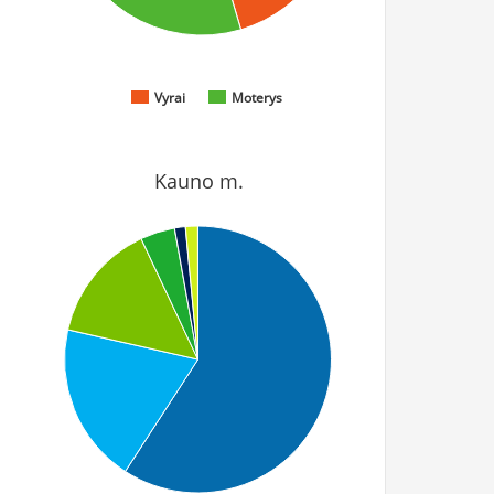
Vyrai
Moterys
Kauno m.