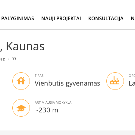
PALYGINIMAS
NAUJI PROJEKTAI
KONSULTACIJA
N
3, Kaunas
ų g.
33
TIPAS
ORO
Vienbutis gyvenamas
L
ARTIMIAUSIA MOKYKLA
~230 m