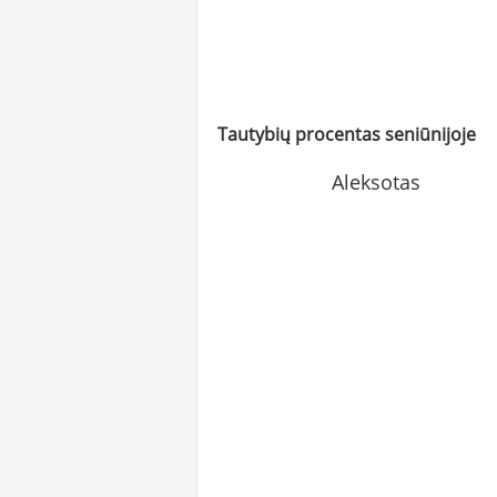
Tautybių procentas seniūnijoje
Aleksotas