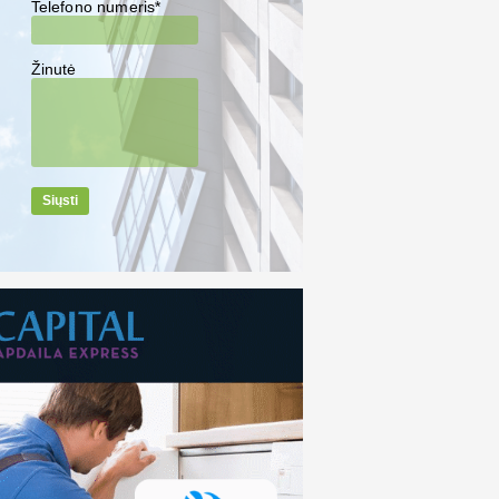
Telefono numeris*
Žinutė
Siųsti