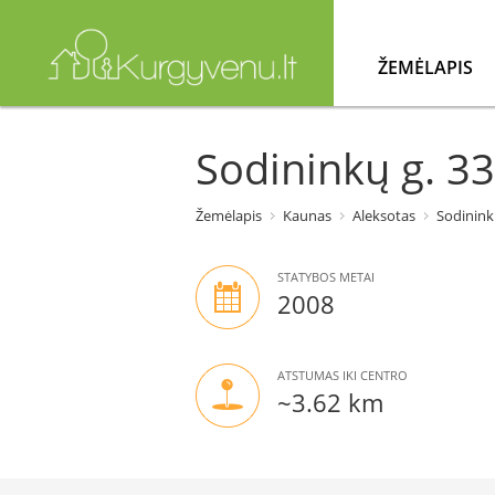
ŽEMĖLAPIS
Sodininkų g. 3
Žemėlapis
Kaunas
Aleksotas
Sodinink
STATYBOS METAI
2008
ATSTUMAS IKI CENTRO
~3.62 km