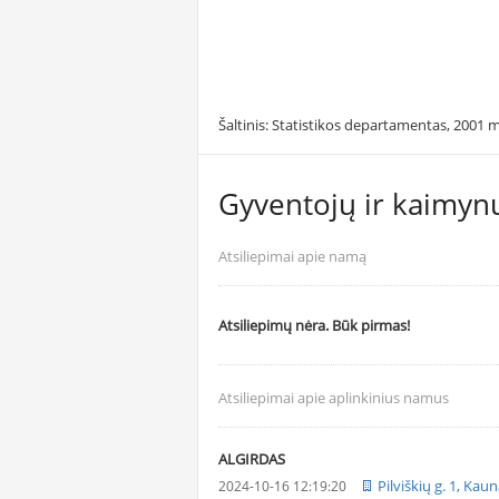
Šaltinis: Statistikos departamentas, 2001 m
Gyventojų ir kaimynų
Atsiliepimai apie namą
Atsiliepimų nėra. Būk pirmas!
Atsiliepimai apie aplinkinius namus
ALGIRDAS
Pilviškių g. 1, Kau
2024-10-16 12:19:20