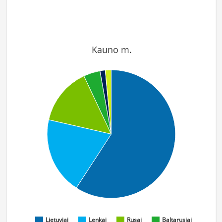
Kauno m.
Lietuviai
Lenkai
Rusai
Baltarusiai