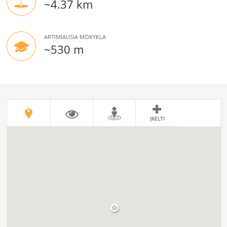
~4.37 km
ARTIMIAUSIA MOKYKLA
~530 m
ĮKELTI