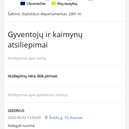
Ukrainiečiai
Kitų tautybių
Šaltinis: Statistikos departamentas, 2001 m.
Gyventojų ir kaimynų
atsiliepimai
Atsiliepimai apie namą
Atsiliepimų nėra. Būk pirmas!
Atsiliepimai apie aplinkinius namus
GIEDRIUS
Švedų g. 10, Kaunas
2026-06-02 13:59:00
Nelegali nuoma