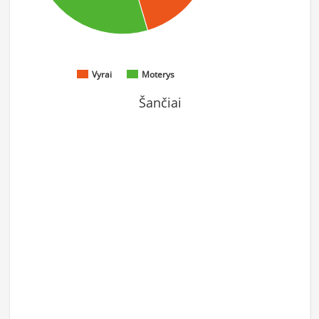
Vyrai
Moterys
Šančiai