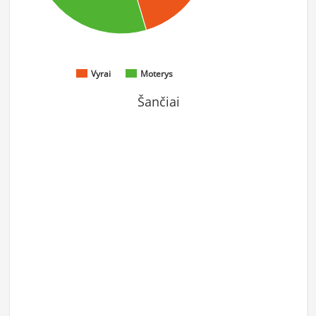
Vyrai
Moterys
Šančiai