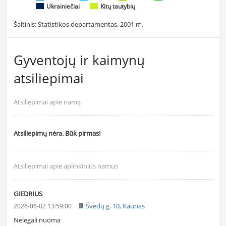
Ukrainiečiai
Kitų tautybių
Šaltinis: Statistikos departamentas, 2001 m.
Gyventojų ir kaimynų
atsiliepimai
Atsiliepimai apie namą
Atsiliepimų nėra. Būk pirmas!
Atsiliepimai apie aplinkinius namus
GIEDRIUS
Švedų g. 10, Kaunas
2026-06-02 13:59:00
Nelegali nuoma