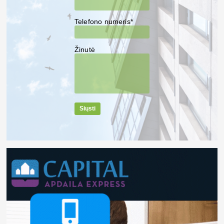
Telefono numeris*
Žinutė
Siųsti