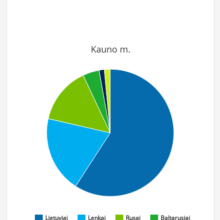
Kauno m.
Lietuviai
Lenkai
Rusai
Baltarusiai