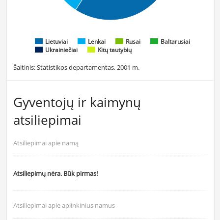
Lietuviai
Lenkai
Rusai
Baltarusiai
Ukrainiečiai
Kitų tautybių
Šaltinis: Statistikos departamentas, 2001 m.
Gyventojų ir kaimynų
atsiliepimai
Atsiliepimai apie namą
Atsiliepimų nėra. Būk pirmas!
Atsiliepimai apie aplinkinius namus