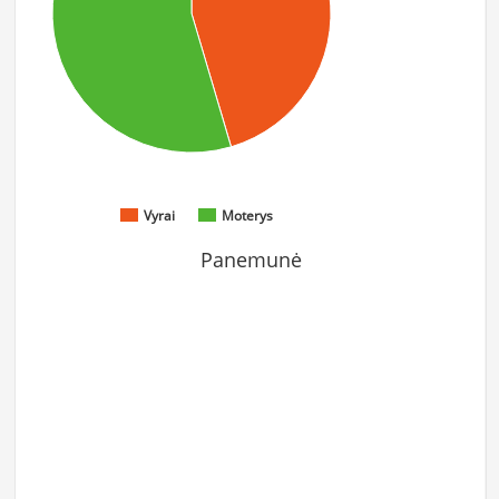
Vyrai
Moterys
Panemunė