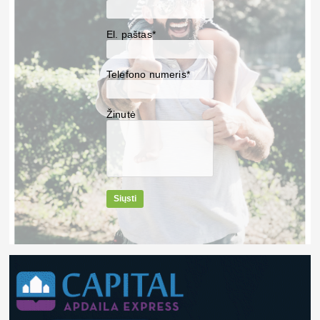
El. paštas*
Telefono numeris*
Žinutė
Siųsti