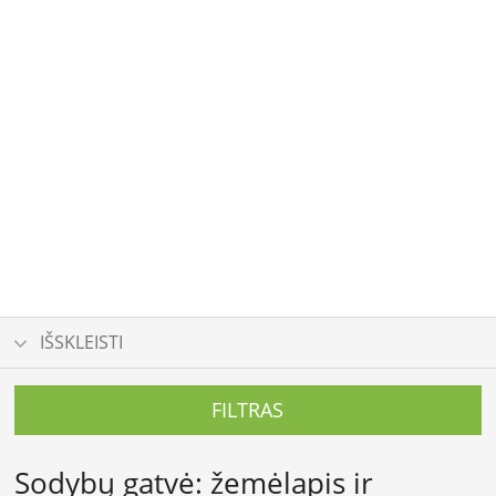
IŠSKLEISTI
FILTRAS
Sodybų gatvė: žemėlapis ir