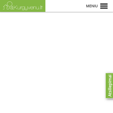
MENIU
Atsiliepimai