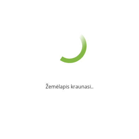
Žemėlapis kraunasi..