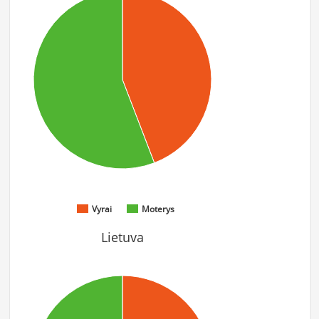
Vyrai
Moterys
Lietuva