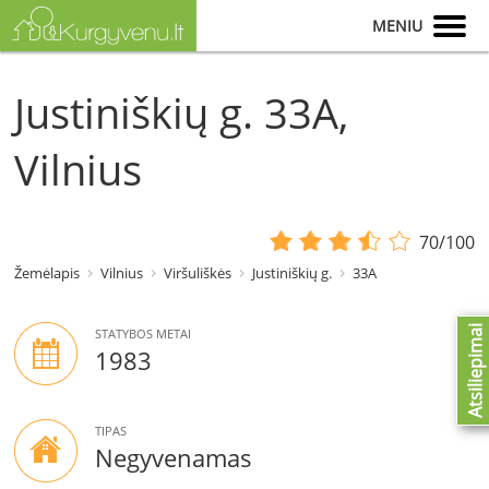
MENIU
Justiniškių g. 33A,
Vilnius
70/100
Žemėlapis
Vilnius
Viršuliškės
Justiniškių g.
33A
Atsiliepimai
STATYBOS METAI
1983
TIPAS
Negyvenamas