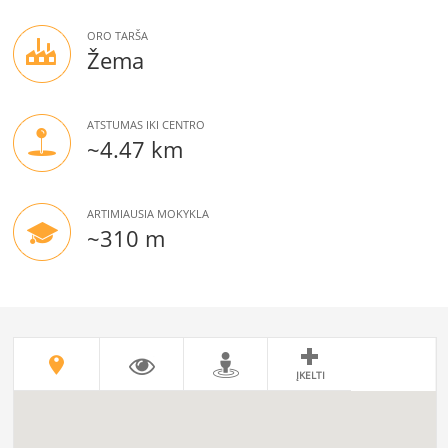
ORO TARŠA
Žema
ATSTUMAS IKI CENTRO
~4.47 km
ARTIMIAUSIA MOKYKLA
~310 m
ĮKELTI