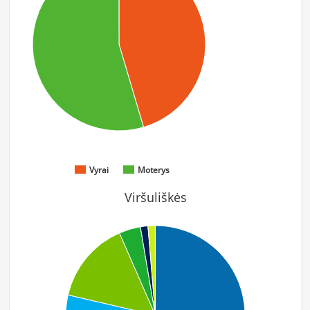
Vyrai
Moterys
Viršuliškės