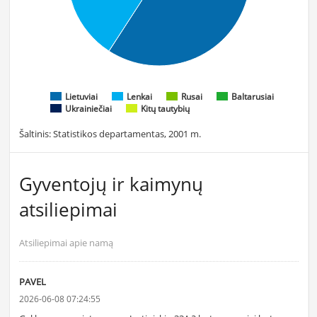
Lietuviai
Lenkai
Rusai
Baltarusiai
Ukrainiečiai
Kitų tautybių
Šaltinis: Statistikos departamentas, 2001 m.
Gyventojų ir kaimynų
atsiliepimai
Atsiliepimai apie namą
PAVEL
2026-06-08 07:24:55