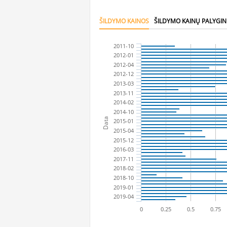
ŠILDYMO KAINOS
ŠILDYMO KAINŲ PALYGI
2011-10
2012-01
2012-04
2012-12
2013-03
2013-11
2014-02
2014-10
Data
2015-01
2015-04
2015-12
2016-03
2017-11
2018-02
2018-10
2019-01
2019-04
0
0.25
0.5
0.75