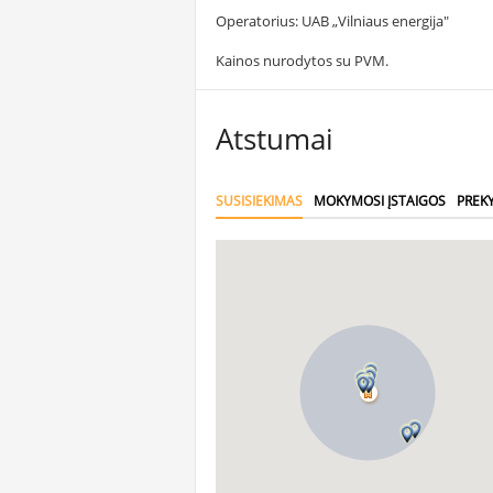
Operatorius: UAB „Vilniaus energija"
Kainos nurodytos su PVM.
Atstumai
SUSISIEKIMAS
MOKYMOSI ĮSTAIGOS
PREK