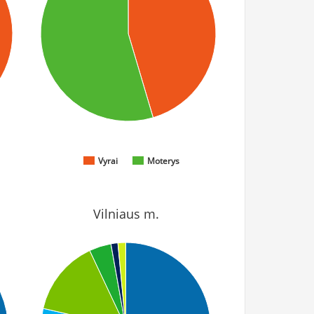
Vyrai
Moterys
Vilniaus m.