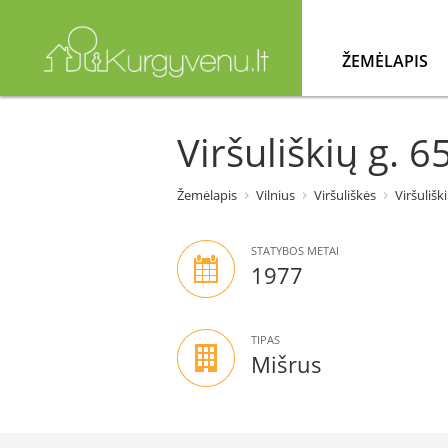
ŽEMĖLAPIS
Viršuliškių g. 65
Žemėlapis
Vilnius
Viršuliškės
Viršuliški
STATYBOS METAI
1977
TIPAS
Mišrus