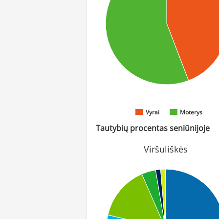
Vyrai
Moterys
Tautybių procentas seniūnijoje
Viršuliškės