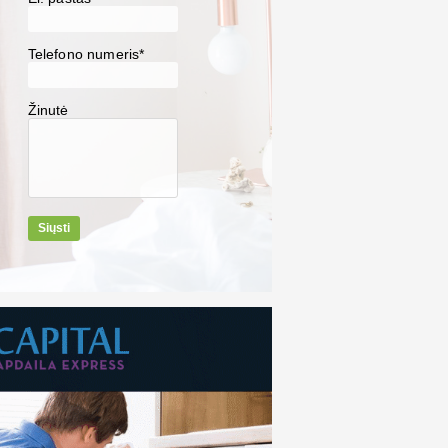
Telefono numeris*
Žinutė
Siųsti