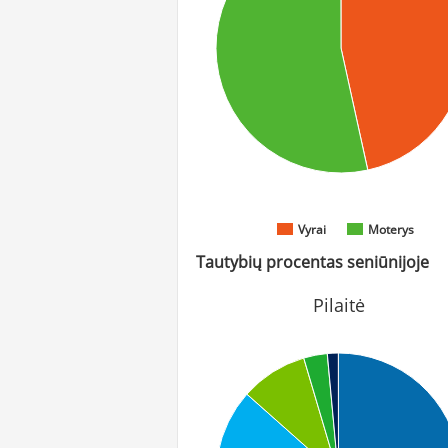
Vyrai
Moterys
Tautybių procentas seniūnijoje
Pilaitė