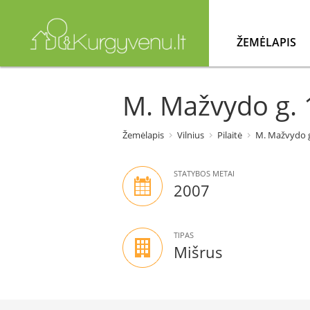
ŽEMĖLAPIS
M. Mažvydo g. 1
Žemėlapis
Vilnius
Pilaitė
M. Mažvydo g
STATYBOS METAI
2007
TIPAS
Mišrus