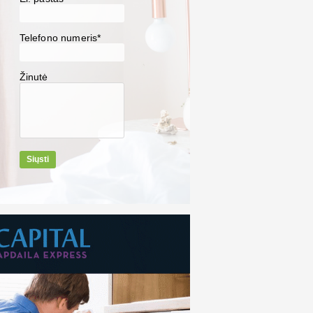
Telefono numeris*
Žinutė
Siųsti