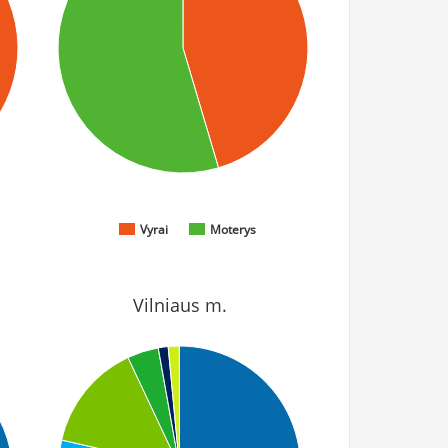
Vyrai
Moterys
Vilniaus m.