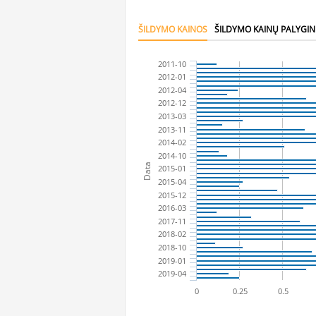
ŠILDYMO KAINOS
ŠILDYMO KAINŲ PALYGI
2011-10
2012-01
2012-04
2012-12
2013-03
2013-11
2014-02
2014-10
Data
2015-01
2015-04
2015-12
2016-03
2017-11
2018-02
2018-10
2019-01
2019-04
0
0.25
0.5