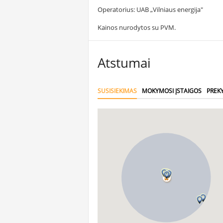
Operatorius: UAB „Vilniaus energija"
Kainos nurodytos su PVM.
Atstumai
SUSISIEKIMAS
MOKYMOSI ĮSTAIGOS
PREK