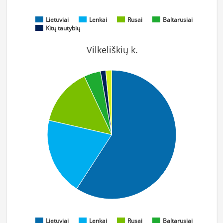
Lietuviai
Lenkai
Rusai
Baltarusiai
Kitų tautybių
Vilkeliškių k.
Lietuviai
Lenkai
Rusai
Baltarusiai