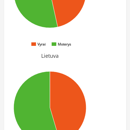
Vyrai
Moterys
Lietuva