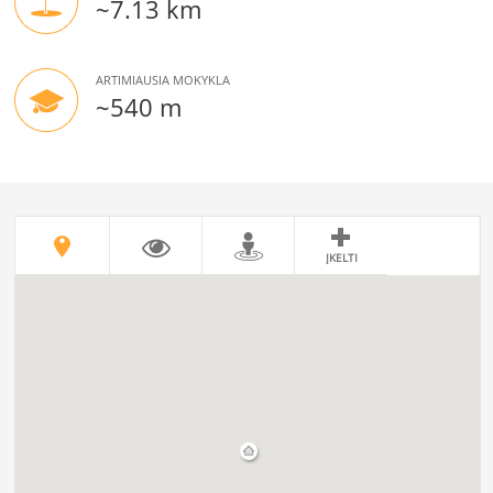
~7.13 km
ARTIMIAUSIA MOKYKLA
~540 m
ĮKELTI