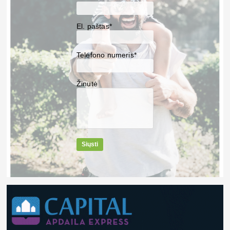
El. paštas*
Telefono numeris*
Žinutė
Siųsti