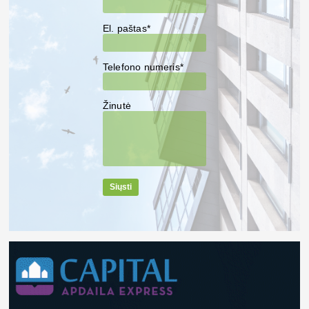
El. paštas*
Telefono numeris*
Žinutė
Siųsti