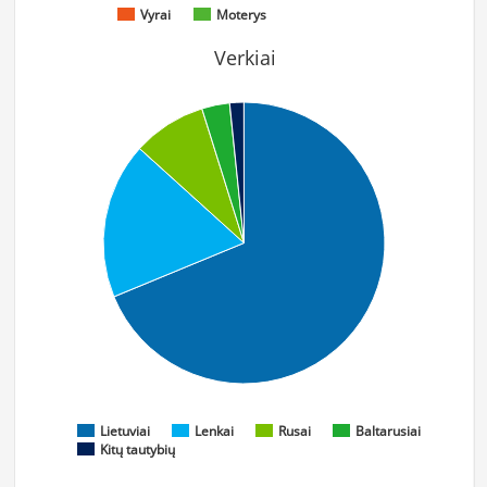
Vyrai
Moterys
Verkiai
Lietuviai
Lenkai
Rusai
Baltarusiai
Kitų tautybių