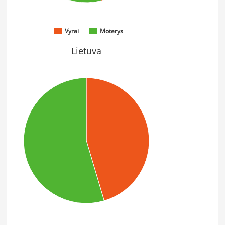
Vyrai
Moterys
Lietuva