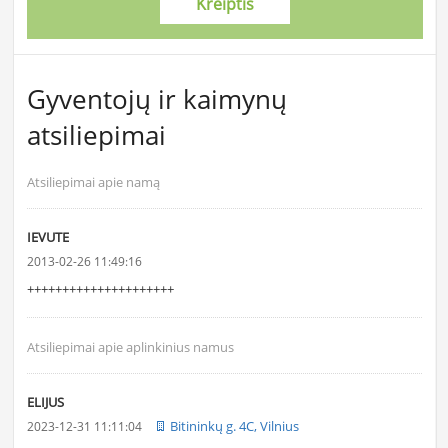
Kreiptis
Gyventojų ir kaimynų
atsiliepimai
Atsiliepimai apie namą
IEVUTE
2013-02-26 11:49:16
+++++++++++++++++++++
Atsiliepimai apie aplinkinius namus
ELIJUS
Bitininkų g. 4C, Vilnius
2023-12-31 11:11:04