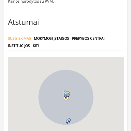
Kainos nurodytos su PVM.
Atstumai
SUSISIEKIMAS
MOKYMOSI ĮSTAIGOS
PREKYBOS CENTRAI
INSTITUCIJOS
KITI