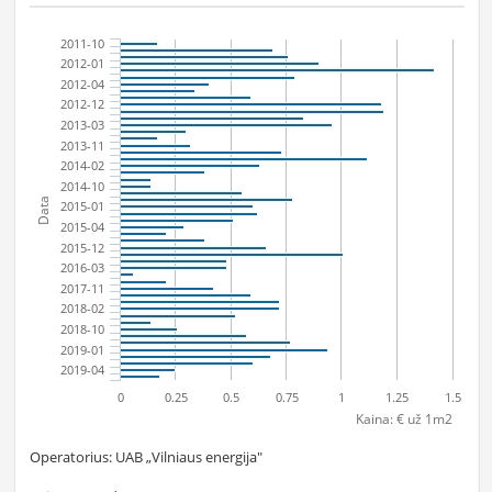
2011-10
2012-01
2012-04
2012-12
2013-03
2013-11
2014-02
2014-10
Data
2015-01
2015-04
2015-12
2016-03
2017-11
2018-02
2018-10
2019-01
2019-04
0
0.25
0.5
0.75
1
1.25
1.5
Kaina: € už 1m2
Operatorius: UAB „Vilniaus energija"