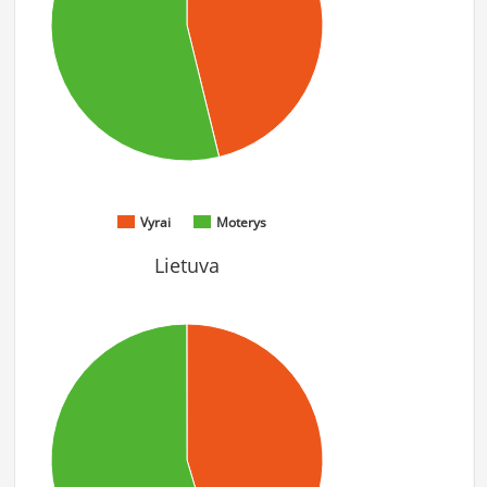
Vyrai
Moterys
Lietuva