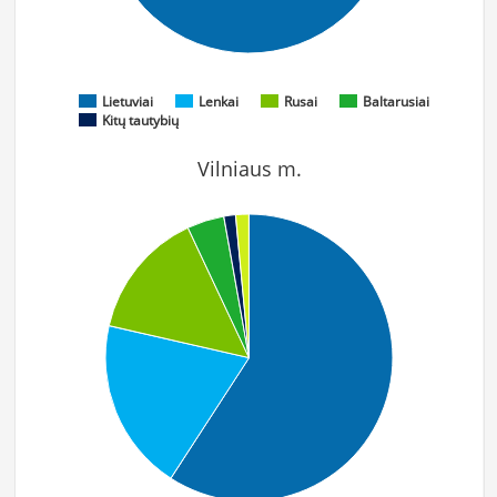
Lietuviai
Lenkai
Rusai
Baltarusiai
Kitų tautybių
Vilniaus m.