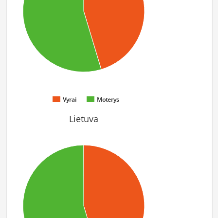
Vyrai
Moterys
Lietuva