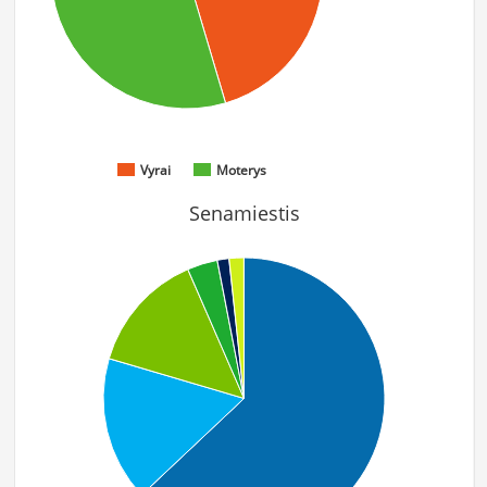
Vyrai
Moterys
Senamiestis