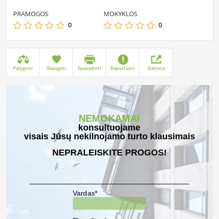
PRAMOGOS
MOKYKLOS
0
0
Palyginti
Išsaugoti
Spausdinti
Raportuoti
Dalintis
NEMOKAMAI
konsultuojame
visais Jūsų nekilnojamo turto klausimais
NEPRALEISKITE PROGOS!
Vardas*