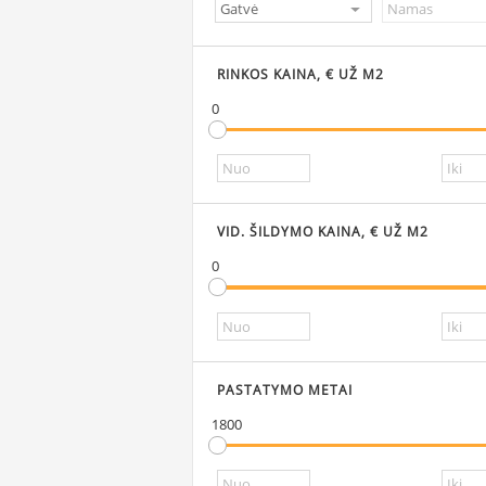
RINKOS KAINA, € UŽ M2
0
VID. ŠILDYMO KAINA, € UŽ M2
0
PASTATYMO METAI
1800