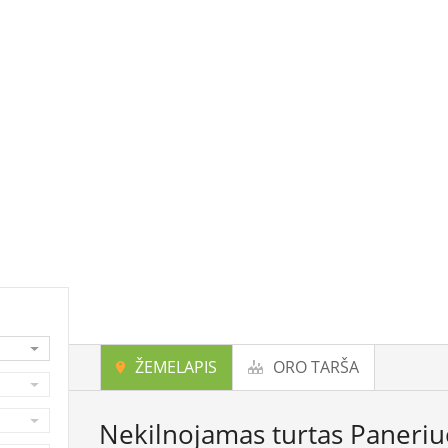
ŽEMELAPIS
ORO TARŠA
Nekilnojamas turtas Paneri