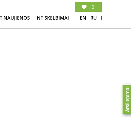
0
T NAUJIENOS
NT SKELBIMAI
EN
RU
Atsiliepimai