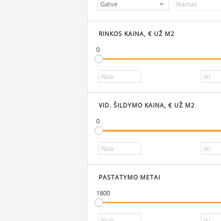
RINKOS KAINA, € UŽ M2
0
VID. ŠILDYMO KAINA, € UŽ M2
0
PASTATYMO METAI
1800