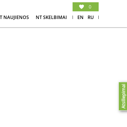
0
T NAUJIENOS
NT SKELBIMAI
EN
RU
Atsiliepimai