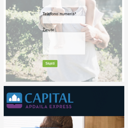
Telefono numeris*
Žinutė
Siųsti