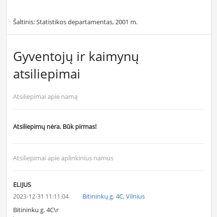
Šaltinis: Statistikos departamentas, 2001 m.
Gyventojų ir kaimynų
atsiliepimai
Atsiliepimai apie namą
Atsiliepimų nėra. Būk pirmas!
Atsiliepimai apie aplinkinius namus
ELIJUS
Bitininkų g. 4C, Vilnius
2023-12-31 11:11:04
Bitininku g. 4C\r