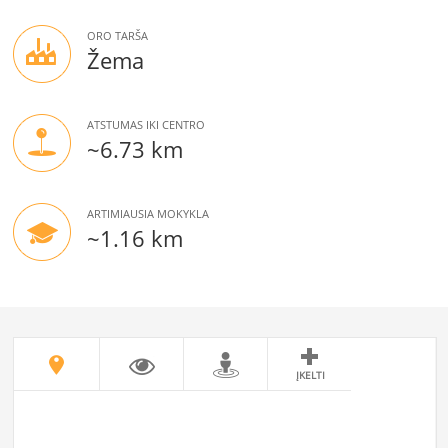
ORO TARŠA
Žema
ATSTUMAS IKI CENTRO
~6.73 km
ARTIMIAUSIA MOKYKLA
~1.16 km
ĮKELTI