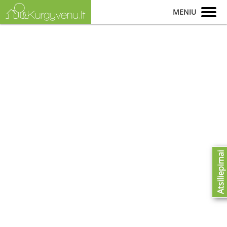
MENIU
Atsiliepimai