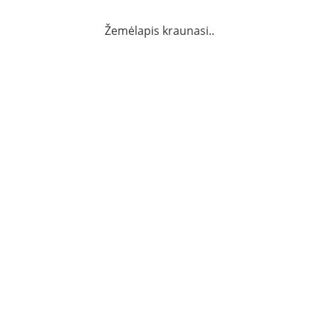
Žemėlapis kraunasi..