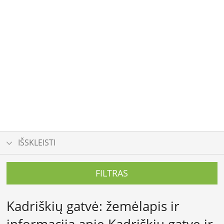
IŠSKLEISTI
FILTRAS
Kadriškių gatvė: žemėlapis ir
informacija apie Kadriškių gatvę ir